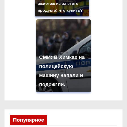
ажиотаж из-за этого
продукта: что купить?
СМИ: В Химках на
полицейскую
машину напали и
подожгли.
Популярное