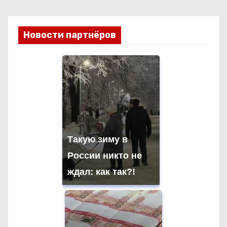
Новости партнёров
Такую зиму в
России никто не
ждал: как так?!