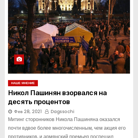
НАШЕ МНЕНИЕ
Никол Пашинян взорвался на
десять процентов
Фев 28, 2021
Dagssochi
Митинг сторонников Никола Пашиняна оказался
почти вдвое более многочисленным, чем акция его
противников, и армянский премьер поспешил