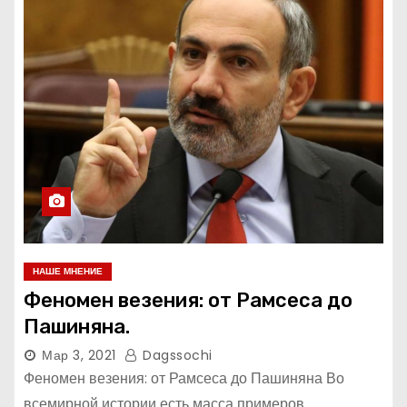
НАШЕ МНЕНИЕ
Феномен везения: от Рамсеса до
Пашиняна.
Мар 3, 2021
Dagssochi
Феномен везения: от Рамсеса до Пашиняна Во
всемирной истории есть масса примеров