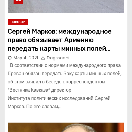
НОВОСТИ
Сергей Марков: международное
право обязывает Армению
передать карты минных полей
Азербайджану.
Мар 4, 2021
Dagssochi
В соответствии с нормами международного права
Ереван обязан передать Баку карты минных полей,
об этом заявил в беседе с корреспондентом
“Вестника Кавказа” директор
Института политических исследований Сергей
Марков. По его словам,…