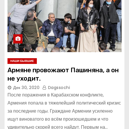
НАШИ БЫВШИЕ
Армяне провожают Пашиняна, а он
не уходит.
Дек 30, 2020
Dagssochi
После поражения в Карабахском конфликте,
Армения попала в тяжелейший политический кризис
за последние годы. Граждане Армении усиленно
ищут виноватого во всём произошедшем и что
удивительно скорей всего найдут. Первым на…