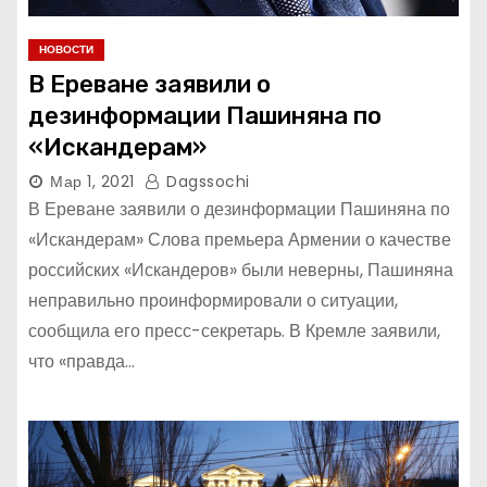
НОВОСТИ
В Ереване заявили о
дезинформации Пашиняна по
«Искандерам»
Мар 1, 2021
Dagssochi
В Ереване заявили о дезинформации Пашиняна по
«Искандерам» Слова премьера Армении о качестве
российских «Искандеров» были неверны, Пашиняна
неправильно проинформировали о ситуации,
сообщила его пресс-секретарь. В Кремле заявили,
что «правда…