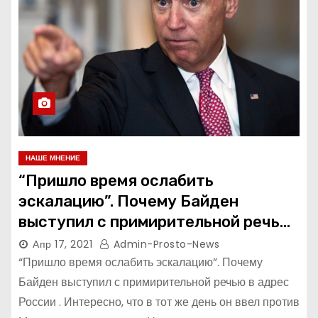
НАШЕ МНЕНИЕ
“Пришло время ослабить
эскалацию”. Почему Байден
выступил с примирительной речью
в адрес России
Апр 17, 2021
Admin-Prosto-News
“Пришло время ослабить эскалацию”. Почему
Байден выступил с примирительной речью в адрес
России . Интересно, что в тот же день он ввел против