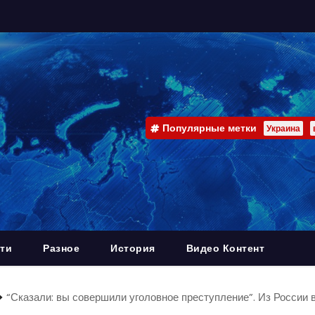
Популярные метки
Украина
ти
Разное
История
Видео Контент
“Сказали: вы совершили уголовное преступление”. Из России