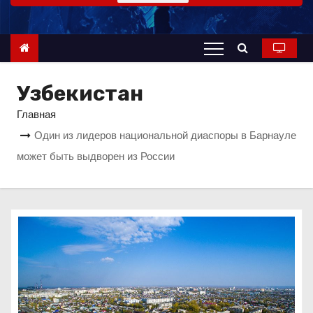
о
м
у
Узбекистан
Главная
Один из лидеров национальной диаспоры в Барнауле
может быть выдворен из России