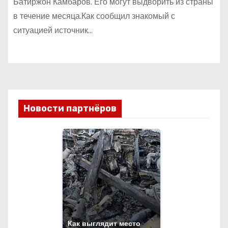
Батиржон Камбаров. Его могут выдворить из страны
в течение месяца.Как сообщил знакомый с
ситуацией источник…
Новости партнёров
Как выглядит место