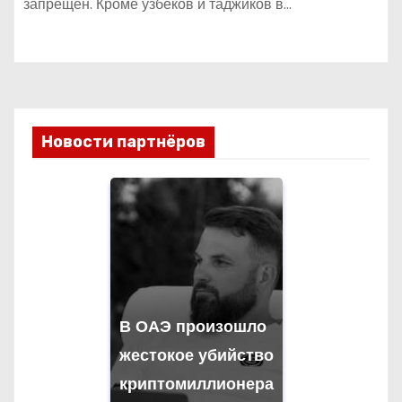
запрещён. Кроме узбеков и таджиков в…
Новости партнёров
В ОАЭ произошло
жестокое убийство
криптомиллионера