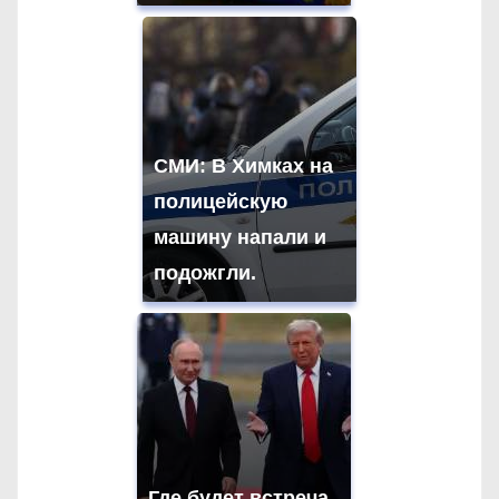
СМИ: В Химках на
полицейскую
машину напали и
подожгли.
Где будет встреча