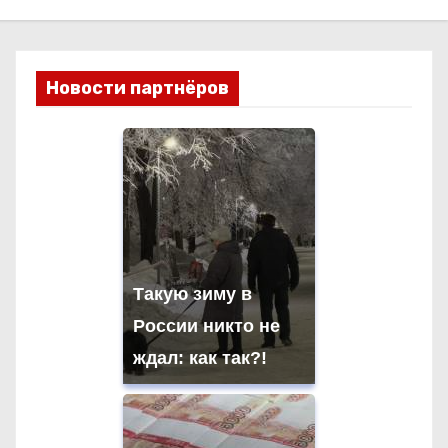
Новости партнёров
Такую зиму в
России никто не
ждал: как так?!