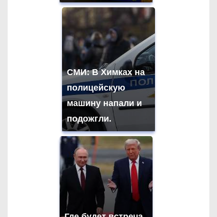
СМИ: В Химках на
полицейскую
машину напали и
подожгли.
Где будет встреча