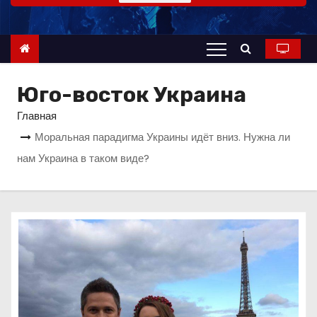
о
м
у
Юго-восток Украина
Главная
Моральная парадигма Украины идёт вниз. Нужна ли
нам Украина в таком виде?