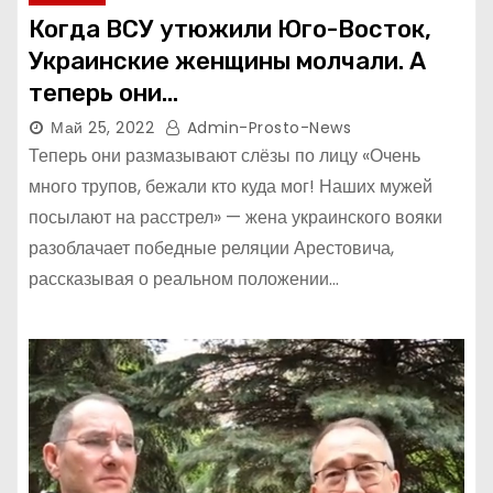
Когда ВСУ утюжили Юго-Восток,
Украинские женщины молчали. А
теперь они…
Май 25, 2022
Admin-Prosto-News
Теперь они размазывают слёзы по лицу «Очень
много трупов, бежали кто куда мог! Наших мужей
посылают на расстрел» — жена украинского вояки
разоблачает победные реляции Арестовича,
рассказывая о реальном положении…