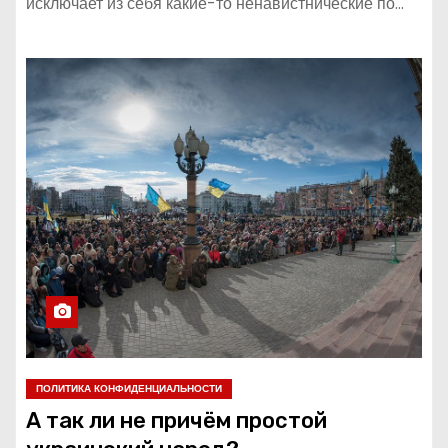
исключает из себя какие-то ненавистнические по…
ПОЛИТИКА КОНФИДЕНЦИАЛЬНОСТИ
А так ли не причём простой