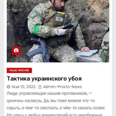
НАШЕ МНЕНИЕ
Тактика украинского убоя
Май 10, 2022
Admin-Prosto-News
Люди, управляющие нашим противником, —
циничны насквозь. Да, мы тоже можем что-то
скрыть, о чём-то смолчать, о чём-то сказать позже.
Но здесь у любых манипуляций есть неизбежные,