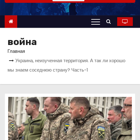
о
м
у
война
Главная
Украина, неизученная территория. А так ли хорошо
мы знаем соседнюю страну? Часть-1