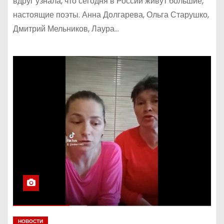
вдруг узнала, что сегодня в России живут большие,
настоящие поэты. Анна Долгарева, Ольга Старушко,
Дмитрий Мельников, Лаура…
НОВОСТИ