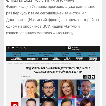
Май 13, 2022
Admin-Prosto-News
Фашинизация Украины произошла уже давно Еще
раз вернусь к теме сегодняшней зачистки н.п.
Долгенькое (Изюмский фронт), во время которой на
одном из опорников ВСУ, нашли убитую и
изнасилованную местную жительницу.…