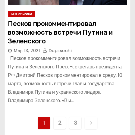
БЕЗ РУБРИКИ
Песков прокомментировал
возможность встречи Путина и
Зеленского
Мар 13, 2021
Dagssochi
Песков прокомментировал возможность встречи
Путина и Зеленского Пресс-секретарь президента
РФ Дмитрий Песков прокомментировал в среду, 10
марта, возможность встречи главы государства
Владимира Путина и украинского лидера
Владимира Зеленского. «Вы…
Н
1
2
3