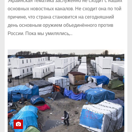
Украинская тематика заслуженно не сходит с наших
основных новостных каналов. Не сходит она по той
причине, что страна становится на сегодняшний
день основным оружием объединённого против
России. Пока мы умилялись,…