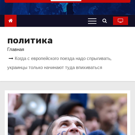
о
м
у
политика
Главная
Когда с европейского поезда надо спрыгивать,
украинцы только начинают туда впихиваться